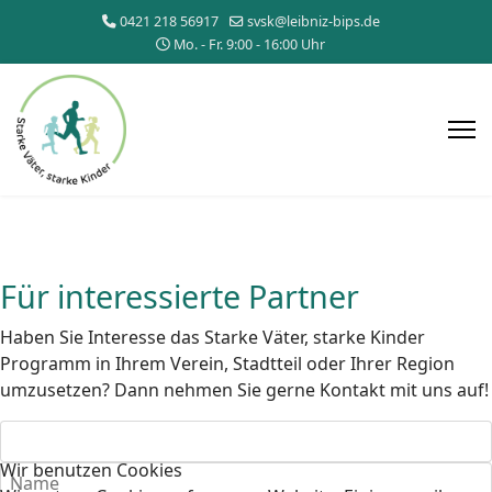
0421 218 56917
svsk@leibniz-bips.de
Mo. - Fr. 9:00 - 16:00 Uhr
Für interessierte Partner
Haben Sie Interesse das Starke Väter, starke Kinder
Programm in Ihrem Verein, Stadtteil oder Ihrer Region
umzusetzen? Dann nehmen Sie gerne Kontakt mit uns auf!
Wir benutzen Cookies